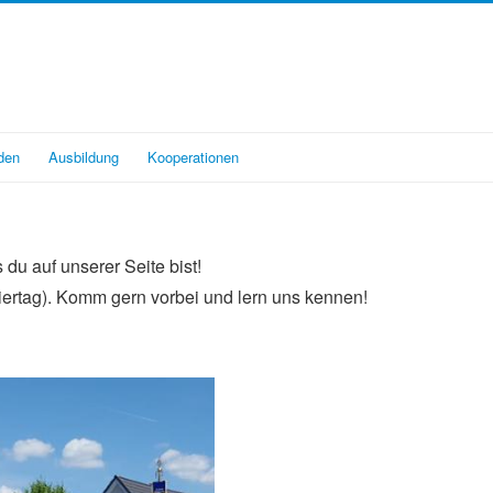
den
Ausbildung
Kooperationen
u auf unserer Seite bist!
iertag). Komm gern vorbei und lern uns kennen!