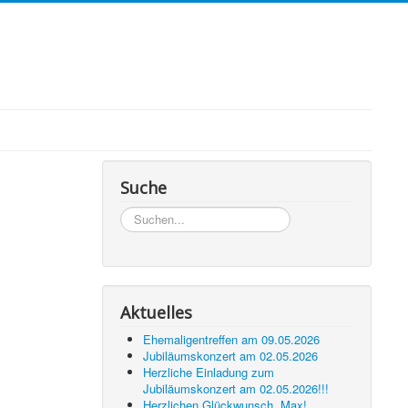
Suche
Suchen...
Aktuelles
Ehemaligentreffen am 09.05.2026
Jubiläumskonzert am 02.05.2026
Herzliche Einladung zum
Jubiläumskonzert am 02.05.2026!!!
Herzlichen Glückwunsch, Max!