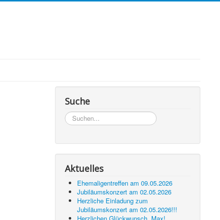
Suche
Suchen...
Aktuelles
Ehemaligentreffen am 09.05.2026
Jubiläumskonzert am 02.05.2026
Herzliche Einladung zum
Jubiläumskonzert am 02.05.2026!!!
Herzlichen Glückwunsch, Max!