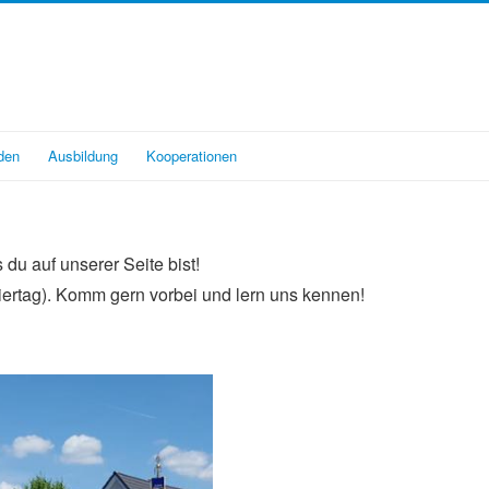
den
Ausbildung
Kooperationen
u auf unserer Seite bist!
iertag). Komm gern vorbei und lern uns kennen!