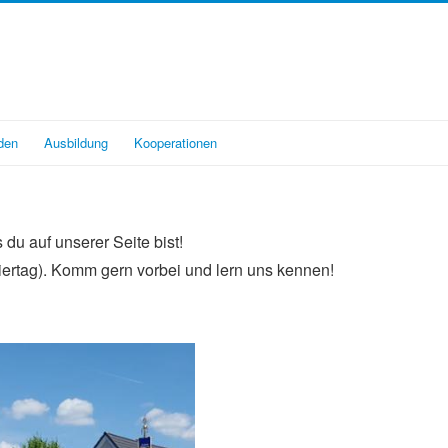
den
Ausbildung
Kooperationen
u auf unserer Seite bist!
iertag). Komm gern vorbei und lern uns kennen!