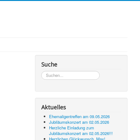
Suche
Suchen...
Aktuelles
Ehemaligentreffen am 09.05.2026
Jubiläumskonzert am 02.05.2026
Herzliche Einladung zum
Jubiläumskonzert am 02.05.2026!!!
Herzlichen Glückwunsch, Max!