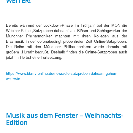
WEITER!
Bereits während der Lockdown-Phase im Frühjahr bot der MON die
Webinar-Reihe „Satzproben dahoam“ an. Bläser und Schlagwerker der
Münchner Philharmoniker machten mit ihren Kollegen aus der
Blasmusik in der coronabedingt probenfreien Zeit Online-Satzproben.
Die Reihe mit den Münchner Philharmonikern wurde damals mit
großem „Hurra!“ begrüßt. Deshalb finden die Online-Satzproben auch
jetzt im Herbst eine Fortsetzung.
https://www.bbmv-online.de/news/die-satzproben-dahoam-gehen-
weiter#c
Musik aus dem Fenster – Weihnachts-
Edition