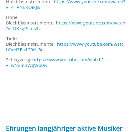
Holzblasinstrumente:
https://www.youtube.com/watch?
v=4TPNLKOikJw
Hohe
Blechblasinstrumente:
https://www.youtube.com/watch
?v=DKzgPLins3c
Tiefe
Blechblasinstrumente:
https://www.youtube.com/watc
h?v=l3Ea4C0N-5o
Schlagzeug:
https://www.youtube.com/watch?
v=wNxmBWgWp0w
Ehrungen langjähriger aktive Musiker