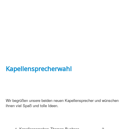
Kapellensprecherwahl
Wir begrüßen unsere beiden neuen Kapellensprecher und wünschen
ihnen viel Spaß und tolle Ideen.
1. Kapellensprecher: Thomas Buchner 2.