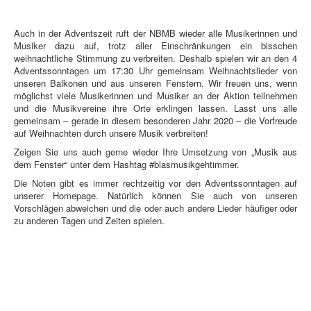
Auch in der Adventszeit ruft der NBMB wieder alle Musikerinnen und
Musiker dazu auf, trotz aller Einschränkungen ein bisschen
weihnachtliche Stimmung zu verbreiten. Deshalb spielen wir an den 4
Adventssonntagen um 17:30 Uhr gemeinsam Weihnachtslieder von
unseren Balkonen und aus unseren Fenstern. Wir freuen uns, wenn
möglichst viele Musikerinnen und Musiker an der Aktion teilnehmen
und die Musikvereine ihre Orte erklingen lassen. Lasst uns alle
gemeinsam – gerade in diesem besonderen Jahr 2020 – die Vorfreude
auf Weihnachten durch unsere Musik verbreiten!
Zeigen Sie uns auch gerne wieder Ihre Umsetzung von „Musik aus
dem Fenster“ unter dem Hashtag #blasmusikgehtimmer.
Die Noten gibt es immer rechtzeitig vor den Adventssonntagen auf
unserer Homepage. Natürlich können Sie auch von unseren
Vorschlägen abweichen und die oder auch andere Lieder häufiger oder
zu anderen Tagen und Zeiten spielen.