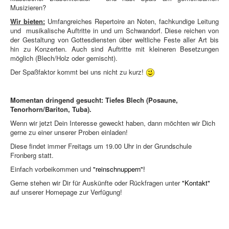
Musizieren?
Wir bieten:
Umfangreiches Repertoire an Noten, fachkundige Leitung
und musikalische Auftritte in und um Schwandorf. Diese reichen von
der Gestaltung von Gottesdiensten über weltliche Feste aller Art bis
hin zu Konzerten. Auch sind Auftritte mit kleineren Besetzungen
möglich (Blech/Holz oder gemischt).
Der Spaßfaktor kommt bei uns nicht zu kurz!
Momentan dringend gesucht: Tiefes Blech (Posaune,
Tenorhorn/Bariton, Tuba).
Wenn wir jetzt Dein Interesse geweckt haben, dann möchten wir Dich
gerne zu einer unserer Proben einladen!
Diese findet immer Freitags um 19.00 Uhr in der Grundschule
Fronberg statt.
Einfach vorbeikommen und
"
reinschnuppern
"!
Gerne stehen wir Dir für Auskünfte oder Rückfragen unter
"
Kontakt
"
auf unserer Homepage zur Verfügung!