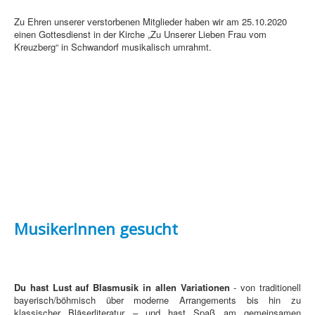
Zu Ehren unserer verstorbenen Mitglieder haben wir am 25.10.2020
einen Gottesdienst in der Kirche „Zu Unserer Lieben Frau vom
Kreuzberg“ in Schwandorf musikalisch umrahmt.
MusikerInnen gesucht
Du hast Lust auf Blasmusik in allen Variationen
- von traditionell
bayerisch/böhmisch über moderne Arrangements bis hin zu
klassischer Bläserliteratur – und hast Spaß am gemeinsamen