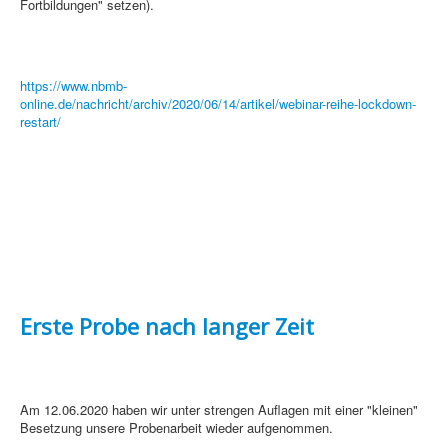
Fortbildungen" setzen).
https://www.nbmb-
online.de/nachricht/archiv/2020/06/14/artikel/webinar-reihe-lockdown-
restart/
Erste Probe nach langer Zeit
Am 12.06.2020 haben wir unter strengen Auflagen mit einer "kleinen"
Besetzung unsere Probenarbeit wieder aufgenommen.