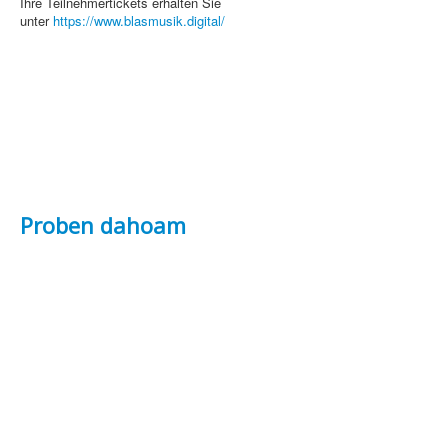
Ihre Teilnehmertickets erhalten Sie
unter
https://www.blasmusik.digital/
Proben dahoam