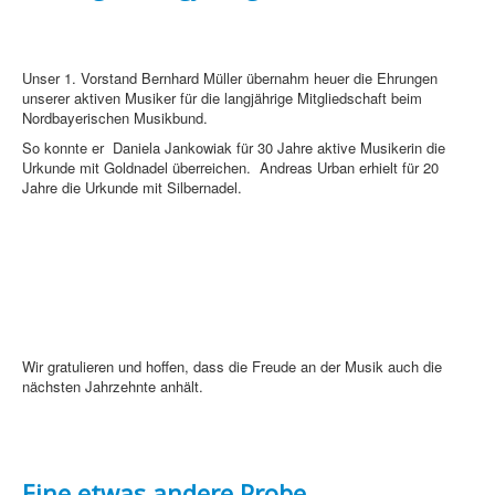
Unser 1. Vorstand Bernhard Müller übernahm heuer die Ehrungen
unserer aktiven Musiker für die langjährige Mitgliedschaft beim
Nordbayerischen Musikbund.
So konnte er Daniela Jankowiak für 30 Jahre aktive Musikerin die
Urkunde mit Goldnadel überreichen. Andreas Urban erhielt für 20
Jahre die Urkunde mit Silbernadel.
Wir gratulieren und hoffen, dass die Freude an der Musik auch die
nächsten Jahrzehnte anhält.
Eine etwas andere Probe