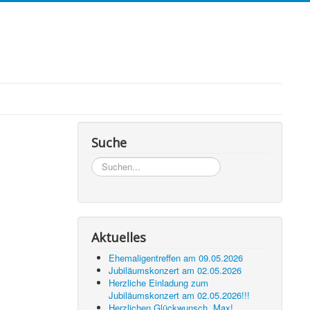
Suche
Suchen...
Aktuelles
Ehemaligentreffen am 09.05.2026
Jubiläumskonzert am 02.05.2026
Herzliche Einladung zum
Jubiläumskonzert am 02.05.2026!!!
Herzlichen Glückwunsch, Max!