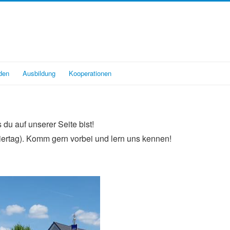
den
Ausbildung
Kooperationen
u auf unserer Seite bist!
iertag). Komm gern vorbei und lern uns kennen!